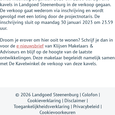
kavels in Landgoed Steenenburg in de verkoop gegaan.
De verkoop gaat wederom via inschrijving en wordt
gevolgd met een loting door de projectnotaris. De
inschrijving sluit op maandag 30 januari 2023 om 23.59
uur.
Droom je erover om hier ooit te wonen? Schrijf je dan in
voor de
e-nieuwsbrief
van Klijsen Makelaars &
Adviseurs en blijf op de hoogte van de laatste
ontwikkelingen. Deze makelaar begeleidt namelijk samen
met De Kavelwinkel de verkoop van deze kavels.
© 2026 Landgoed Steenenburg |
Colofon
|
Cookieverklaring
|
Disclaimer
|
Toegankelijkheidsverklaring
|
Privacybeleid
|
Cookievoorkeuren