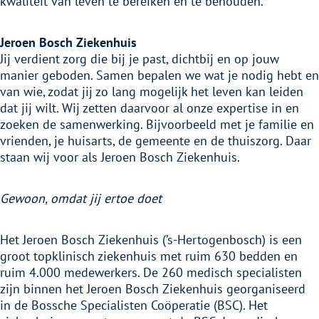
kwaliteit van leven te bereiken en te behouden.”
Jeroen Bosch Ziekenhuis
Jij verdient zorg die bij je past, dichtbij en op jouw
manier geboden. Samen bepalen we wat je nodig hebt en
van wie, zodat jij zo lang mogelijk het leven kan leiden
dat jij wilt. Wij zetten daarvoor al onze expertise in en
zoeken de samenwerking. Bijvoorbeeld met je familie en
vrienden, je huisarts, de gemeente en de thuiszorg. Daar
staan wij voor als Jeroen Bosch Ziekenhuis.
Gewoon, omdat jij ertoe doet
Het Jeroen Bosch Ziekenhuis (’s-Hertogenbosch) is een
groot topklinisch ziekenhuis met ruim 630 bedden en
ruim 4.000 medewerkers. De 260 medisch specialisten
zijn binnen het Jeroen Bosch Ziekenhuis georganiseerd
in de Bossche Specialisten Coöperatie (BSC). Het