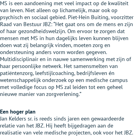
MS is een aandoening met veel impact op de kwaliteit
van leven. Niet alleen op lichamelijk, maar ook op
psychisch en sociaal gebied. Piet-Hein Buiting, voorzitter
Raad van Bestuur JBZ: “Het gaat ons om de mens en zijn
of haar gezondheidswelzijn. Om ervoor te zorgen dat
mensen met MS in hun dagelijks leven kunnen blijven
doen wat zij belangrijk vinden, moeten zorg en
ondersteuning anders vorm worden gegeven.
Multidisciplinair en in nauwe samenwerking met zijn of
haar persoonlijke netwerk. Het samensmelten van
patiëntenzorg, leefstijlcoaching, bedrijfsleven én
wetenschappelijk onderzoek op een medische campus
met volledige focus op MS zal leiden tot een geheel
nieuwe manier van zorgverlening.”
Een hoger plan
Jan Kelders sr. is reeds sinds jaren een gewaardeerde
relatie van het JBZ. Hij heeft bijgedragen aan de
realisatie van vele medische projecten, ook voor het JBZ.