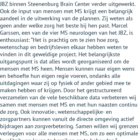
JBZ binnen Steenenburg Brain Center verder uitgewerkt.
Ook de input van mensen met MS krijgt een belangrijk
aandeel in de uitwerking van de plannen. Zij weten als
geen ander welke zorg het beste bij hen past. Marcel
Garssen, een van de vier MS neurologen van het JBZ, is
enthousiast: “Het is prachtig om te zien hoe zorg,
wetenschap en bedrijfsleven elkaar hebben weten te
vinden in dit geweldige project. Het belangrijkste
uitgangspunt is dat alles wordt georganiseerd om de
mensen met MS heen. Mensen kunnen naar eigen wens
en behoefte hun eigen regie voeren, ondanks alle
uitdagingen waar zij op fysiek of ander gebied mee te
maken hebben of krijgen. Door het gestructureerd
verzamelen van de vele beschikbare data verbeteren wij
samen met mensen met MS en met hun naasten continu
de zorg. Ook innovatie-, wetenschappelijke- en
zorgpartners kunnen vanuit de directe omgeving actief
bijdragen aan zorgverbetering. Samen willen wij grenzen
verleggen voor alle mensen met MS, om zo een optimale