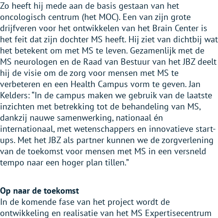
Zo heeft hij mede aan de basis gestaan van het
oncologisch centrum (het MOC). Een van zijn grote
drijfveren voor het ontwikkelen van het Brain Center is
het feit dat zijn dochter MS heeft. Hij ziet van dichtbij wat
het betekent om met MS te leven. Gezamenlijk met de
MS neurologen en de Raad van Bestuur van het JBZ deelt
hij de visie om de zorg voor mensen met MS te
verbeteren en een Health Campus vorm te geven. Jan
Kelders: “In de campus maken we gebruik van de laatste
inzichten met betrekking tot de behandeling van MS,
dankzij nauwe samenwerking, nationaal én
internationaal, met wetenschappers en innovatieve start-
ups. Met het JBZ als partner kunnen we de zorgverlening
van de toekomst voor mensen met MS in een versneld
tempo naar een hoger plan tillen.”
Op naar de toekomst
In de komende fase van het project wordt de
ontwikkeling en realisatie van het MS Expertisecentrum