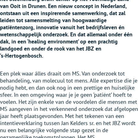
van Ooit in Drunen. Een nieuw concept in Nederland,
ontstaan uit een inspirerende samenwerking, dat zal
leiden tot samensmelting van hoogwaardige
patiëntenzorg, innovatie vanuit het bedrijfsleven én
wetenschappelijk onderzoek. En dat allemaal onder één
dak, in een ‘healing environment’ op een prachtig
landgoed en onder de rook van het JBZ en
’s-Hertogenbosch.
Een plek waar álles draait om MS. Van onderzoek tot
behandeling, van molecuul tot mens. Alle expertise die je
nodig hebt, en dan ook nog in een prettige en huiselijke
sfeer. In een omgeving waar je je geen ‘patiënt’ hoeft te
voelen. Het zijn enkele van de voordelen die mensen met
MS aangeven in het verkennend onderzoek dat afgelopen
jaar heeft plaatsgevonden. Met het tekenen van een
intentieverklaring tussen Jan Kelders sr. en het JBZ wordt
nu een belangrijke volgende stap gezet in de
gezamenlijke toekomstplannen. Het MS